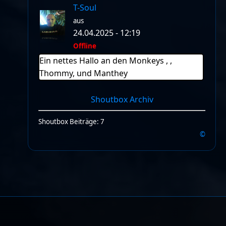
T-Soul
aus
24.04.2025 - 12:19
Offline
Ein nettes Hallo an den Monkeys , ,
Thommy, und Manthey
Shoutbox Archiv
Shoutbox Beiträge: 7
©