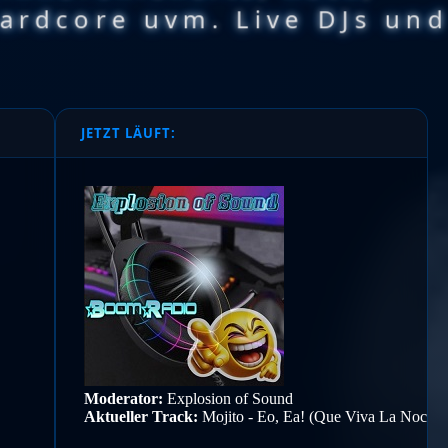
Hardcore uvm. Live DJs un
JETZT LÄUFT: