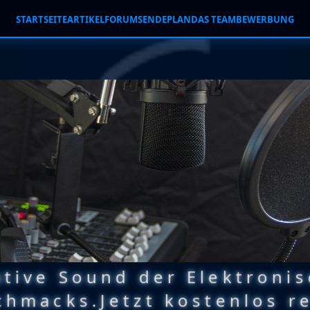
STARTSEITE
ARTIKEL
FORUM
SENDEPLAN
DAS TEAM
BEWERBUNG
ative Sound der Elektroni
hmacks.Jetzt kostenlos re