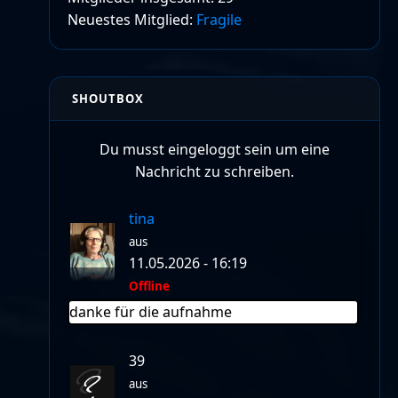
Neuestes Mitglied:
Fragile
SHOUTBOX
Du musst eingeloggt sein um eine
Nachricht zu schreiben.
tina
aus
11.05.2026 - 16:19
Offline
danke für die aufnahme
39
aus