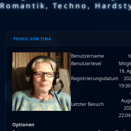
Romantik, Techno, Hardsty
PROFIL VON TINA
Benutzername
t
Benutzerlevel
Mitgl
19. Ap
Registrierungsdatum
202
19:30
Aug
Letzter Besuch
202
22:04
Optionen